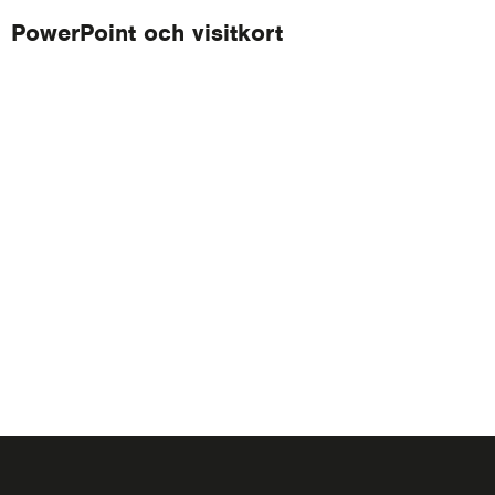
PowerPoint och visitkort