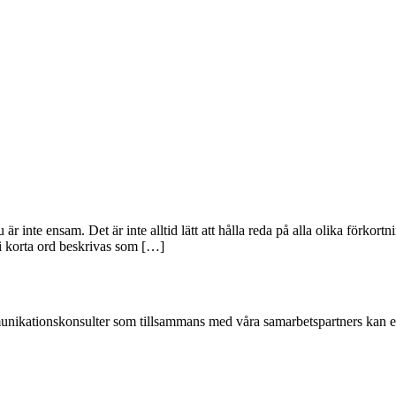
r inte ensam. Det är inte alltid lätt att hålla reda på alla olika förko
 korta ord beskrivas som […]
nikationskonsulter som tillsammans med våra samarbetspartners kan erbj