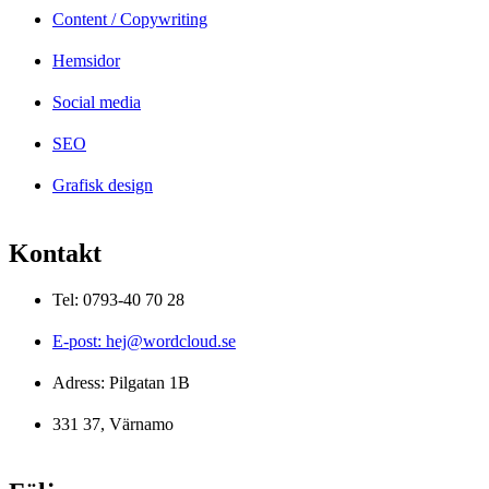
Content / Copywriting
Hemsidor
Social media
SEO
Grafisk design
Kontakt
Tel: 0793-40 70 28
E-post: hej@wordcloud.se
Adress: Pilgatan 1B
331 37, Värnamo