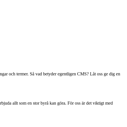
rtningar och termer. Så vad betyder egentligen CMS? Låt oss ge dig en
uda allt som en stor byrå kan göra. För oss är det viktigt med