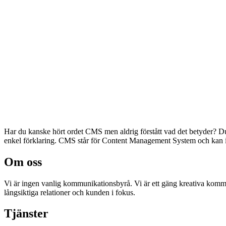
Har du kanske hört ordet CMS men aldrig förstått vad det betyder? Du ä
enkel förklaring. CMS står för Content Management System och kan i
Om oss
Vi är ingen vanlig kommunikationsbyrå. Vi är ett gäng kreativa kommu
långsiktiga relationer och kunden i fokus.
Tjänster