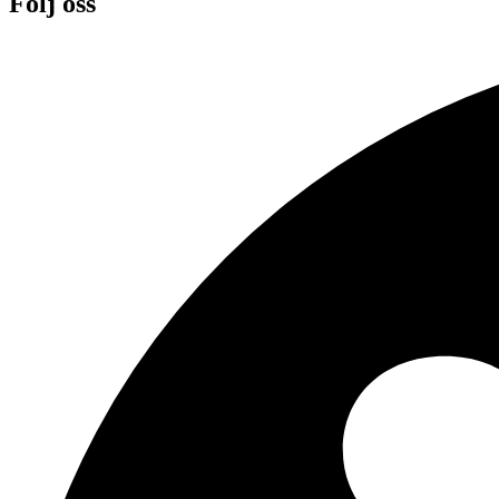
Följ oss