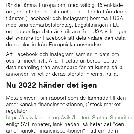
tänkte lämna Europa om, med väldigt förenklade
ord, de inte fick samla och dela all data från deras
tjänster (Facebook och Instagram) hemma i USA
med sina samarbetsföretag. Lagstiftningen i EU
om personliga data är striktare än i USA vilket gör
det svårare för Facebook att dela vidare den data
de samlar in från Europeiska användare.
Att Facebook och Instagram samlar in data om
oss, är inget nytt. Alla IT-bolag är beroende av
datainsamling från användare för att kunna sälja
annonser, vilket är deras största inkomst källa.
Nu 2022 händer det igen
Meta skriver i sin rapport som de lämnade till den
amerikanska finansinspektionen, (”stock market
regulator”
https://sv.wikipedia.org/wiki/United_States_Securi
enligt SVT nyheter, länk nedan, så heter det ”den
amerikanska finansinspektionen”) att om dem