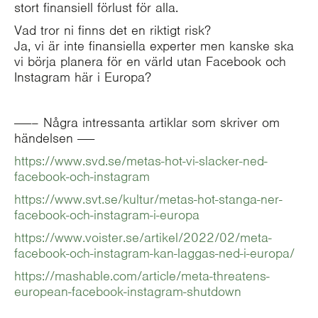
stort finansiell förlust för alla.
Vad tror ni finns det en riktigt risk?
Ja, vi är inte finansiella experter men kanske ska
vi börja planera för en värld utan Facebook och
Instagram här i Europa?
——– Några intressanta artiklar som skriver om
händelsen ——
https://www.svd.se/metas-hot-vi-slacker-ned-
facebook-och-instagram
https://www.svt.se/kultur/metas-hot-stanga-ner-
facebook-och-instagram-i-europa
https://www.voister.se/artikel/2022/02/meta-
facebook-och-instagram-kan-laggas-ned-i-europa/
https://mashable.com/article/meta-threatens-
european-facebook-instagram-shutdown