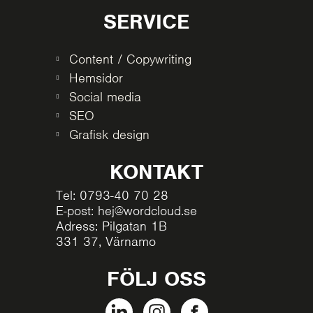
SERVICE
Content / Copywriting
Hemsidor
Social media
SEO
Grafisk design
KONTAKT
Tel: 0793-40 70 28
E-post: hej@wordcloud.se
Adress: Pilgatan 1B
331 37, Värnamo
FÖLJ OSS