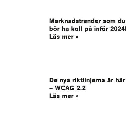
Marknadstrender som du
bör ha koll på inför 2024!
Läs mer »
De nya riktlinjerna är här
– WCAG 2.2
Läs mer »