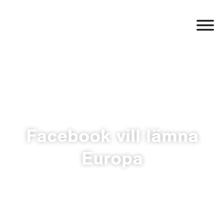
Facebook vill lämna
Europa
BY
HANNA LINELL